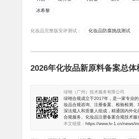
冰希黎
化妆品完整版安评测试：
化妆品防腐挑战测试
2026年化妆品新原料备案总体
绿翊（广州）技术服务有限公司
绿翊合规成立于2017年，是一家专
妆品合规咨询、注册备案、检验检测、
深法规人和质量人组成，精通国内外化
合规服务。化妆品注册备案合规技术服务
本文链接：
https://www.lv-1.cn/news/i