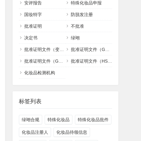
安评报告
特殊化妆品申报
20212277
2026-05-20
国妆特字
防脱发注册
20212263
2026-05-20
批准证明
不批准
20212680
2026-05-20
决定书
绿翊
批准证明文件（变更、纠错）
批准证明文件（GHZJ)
20212682
2026-05-20
批准证明文件（GWHSCB)
批准证明文件（HSCB)
20212684
2026-05-20
化妆品检测机构
20212685
2026-05-20
20212821
2026-05-20
标签列表
20212515
2026-05-20
绿翊合规
特殊化妆品
特殊化妆品批件
20212860
2026-05-20
化妆品注册人
化妆品待领信息
20212875
2026-05-20