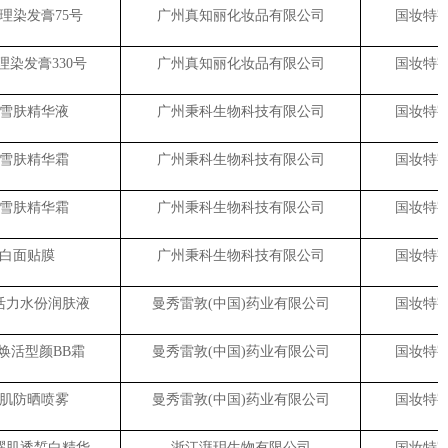
理染发膏75号
广州真知丽化妆品有限公司
国妆特字G
染发膏330号
广州真知丽化妆品有限公司
国妆特字G
雪肤精华液
广州秉科生物科技有限公司
国妆特字G
雪肤精华霜
广州秉科生物科技有限公司
国妆特字G
雪肤精华霜
广州秉科生物科技有限公司
国妆特字G
白面贴膜
广州秉科生物科技有限公司
国妆特字G
活力水份润肤液
曼秀雷敦(中国)药业有限公司
国妆特字G
焕活型颜BB霜
曼秀雷敦(中国)药业有限公司
国妆特字G
肌防晒喷雾
曼秀雷敦(中国)药业有限公司
国妆特字G
耀肌透皙白精华
浙江湃玥生物有限公司
国妆特字G