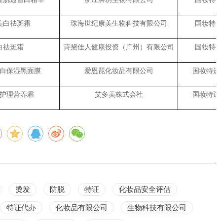
美白祛斑霜
珠海世纪康美生物科技有限公司
国妆特字G
白祛斑霜
诗黛佳人健康投资（广州）有限公司
国妆特字G
白保湿黑面膜
爱恩琵化妆品有限公司
国妆特进字J
护理营养霜
艾多美株式会社
国妆特进字J
烫发
防脱
特证
化妆品安全评估
特证代办
化妆品有限公司
生物科技有限公司