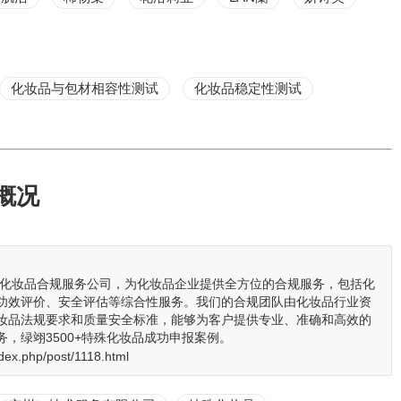
化妆品与包材相容性测试
化妆品稳定性测试
概况
业的化妆品合规服务公司，为化妆品企业提供全方位的合规服务，包括化
功效评价、安全评估等综合性服务。我们的合规团队由化妆品行业资
妆品法规要求和质量安全标准，能够为客户提供专业、准确和高效的
，绿翊3500+特殊化妆品成功申报案例。
ndex.php/post/1118.html