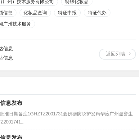
（广州）技术服务有限公司
特殊化妆品
领信息
化妆品查询
特证申报
特证代办
翊广州技术服务
送达信息
返回列表
送达信息
取信息发布
日期备注1GHZTZ2001731碧妍德防脱护发精华液广州盈誉生
001741...
取信息发布