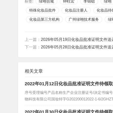
标签:
​绿翊合规
钟柱宏
李锦聪
绿翊
特殊化妆品批件
化妆品注册人
化妆品待
化妆品第三方机构
广州绿翊技术服务
绿
上一篇：
2026年05月19日化妆品批准证明文件
下一篇：
2026年05月28日化妆品批准证明文件
相关文章
2022年01月12日化妆品批准证明文件待领
序号受理编号产品名称生产企业注册证号/决定书编号批准
物科技有限公司国妆特字G202200012022-1-6/2GHZTZ2
2022年01月30日化妆品批准证明文件待领