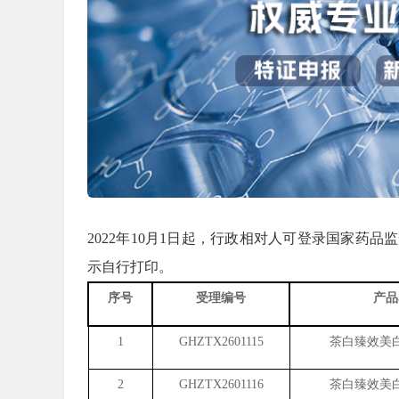
2022年10月1日起，行政相对人可登录国家药
示自行打印。
序号
受理编号
产品
1
GHZTX2601115
茶白臻效美
2
GHZTX2601116
茶白臻效美