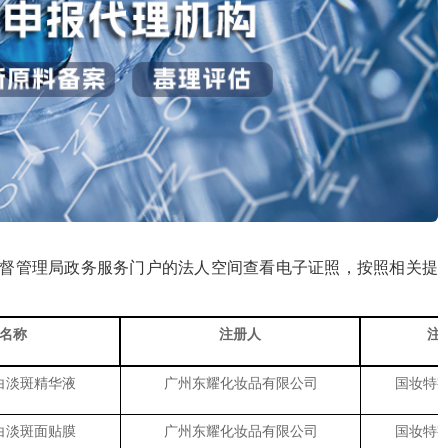
品监督管理局政务服务门户的法人空间查看电子证照，按照相关提
名称
注册人
注
白淡斑精华液
广州东耀化妆品有限公司
国妆特字G
白淡斑面贴膜
广州东耀化妆品有限公司
国妆特字G