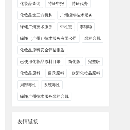
化妆品查询
特证申报
特证代办
20212206
2026-05-20
化妆品第三方机构
广州绿翊技术服务
绿翊广州技术服务
钟柱宏
李锦聪
20212868
2026-05-20
绿翊（广州）技术服务有限公司
​绿翊合规
20170718
2026-05-20
化妆品原料安全评估报告
20210730
2026-05-20
已使用化妆品原料目录
简化版
完整版
化妆品原料
目录原料
欧盟化妆品原料
局部毒性
系统毒性
绿翊广州技术服务绿翊合规
友情链接