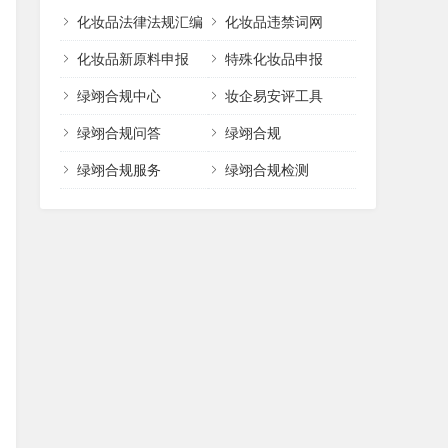
化妆品法律法规汇编
化妆品违禁词网
化妆品新原料申报
特殊化妆品申报
绿翊合规中心
妆企易安评工具
绿翊合规问答
绿翊合规
绿翊合规服务
绿翊合规检测