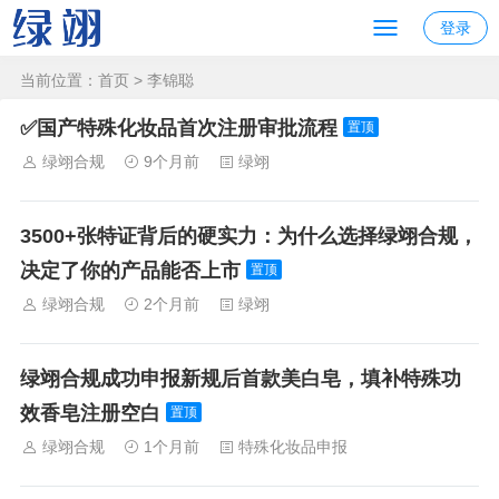
登录
当前位置：
首页
> 李锦聪
✅国产特殊化妆品首次注册审批流程
置顶
绿翊合规
9个月前
绿翊
3500+张特证背后的硬实力：为什么选择绿翊合规，
决定了你的产品能否上市
置顶
绿翊合规
2个月前
绿翊
绿翊合规成功申报新规后首款美白皂，填补特殊功
效香皂注册空白
置顶
绿翊合规
1个月前
特殊化妆品申报