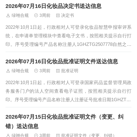
2026年07月16日化妆品决定书送达信息
绿翊合规
3周前
决定书
2022年10月1日起，行政相对人可登录化妆品智慧申报审评系
统，在申请单管理模块中查看电子文书，按照相关提示自行打
印。序号受理编号产品名称注册人1GHZTG2507778自然之星
染发啫喱（自然黑）广州...
2026年07月16日化妆品批准证明文件送达信息
绿翊合规
3周前
批准证明
2022年10月1日起，行政相对人可登录国家药品监督管理局政
务服务门户的法人空间查看电子证照，按照相关提示自行打
印。序号受理编号产品名称注册人注册证号批准日期1GHZTZ2
508254可丽金滢亮皙白面...
2026年07月15日化妆品批准证明文件（变更、纠
错）送达信息
绿翊合规
3周前
批准证明文件（变更、纠错）