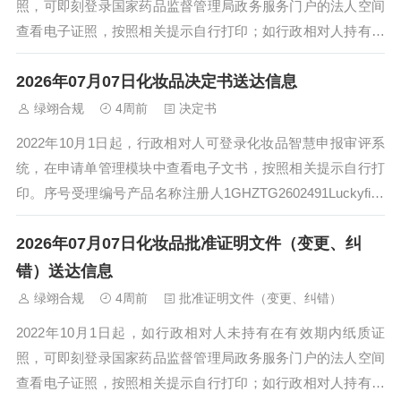
照，可即刻登录国家药品监督管理局政务服务门户的法人空间
查看电子证照，按照相关提示自行打印；如行政相对人持有在
有效期内纸质证照，交还纸质注册证后...
2026年07月07日化妆品决定书送达信息
绿翊合规
4周前
决定书
2022年10月1日起，行政相对人可登录化妆品智慧申报审评系
统，在申请单管理模块中查看电子文书，按照相关提示自行打
印。序号受理编号产品名称注册人1GHZTG2602491Luckyfine
美白水晶防晒...
2026年07月07日化妆品批准证明文件（变更、纠
错）送达信息
绿翊合规
4周前
批准证明文件（变更、纠错）
2022年10月1日起，如行政相对人未持有在有效期内纸质证
照，可即刻登录国家药品监督管理局政务服务门户的法人空间
查看电子证照，按照相关提示自行打印；如行政相对人持有在