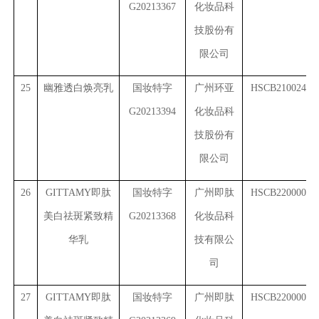
G20213367
化妆品科
技股份有
限公司
25
幽雅透白焕亮乳
国妆特字
广州环亚
HSCB2100245(8
G20213394
化妆品科
技股份有
限公司
26
GITTAMY
即肽
国妆特字
广州即肽
HSCB2200001(1
美白祛斑紧致精
G20213368
化妆品科
华乳
技有限公
司
27
GITTAMY
即肽
国妆特字
广州即肽
HSCB2200001(2