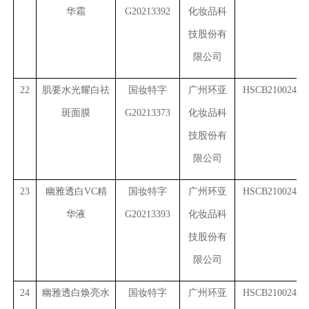
华霜
G20213392
化妆品科
技股份有
限公司
22
肌要水光耀白祛
国妆特字
广州环亚
HSCB2100245(5
斑面膜
G20213373
化妆品科
技股份有
限公司
23
幽雅透白VC精
国妆特字
广州环亚
HSCB2100245(6
华液
G20213393
化妆品科
技股份有
限公司
24
幽雅透白焕亮水
国妆特字
广州环亚
HSCB2100245(7