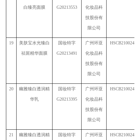
白臻亮面膜
G20213553
化妆品科
技股份有
限公司
19
美肤宝水光臻白
国妆特字
广州环亚
HSCB2100245(2
祛斑精华面膜
G20213491
化妆品科
技股份有
限公司
20
幽雅臻白透润精
国妆特字
广州环亚
HSCB2100245(3
华乳
G20213395
化妆品科
技股份有
限公司
21
幽雅臻白透润精
国妆特字
广州环亚
HSCB2100245(4