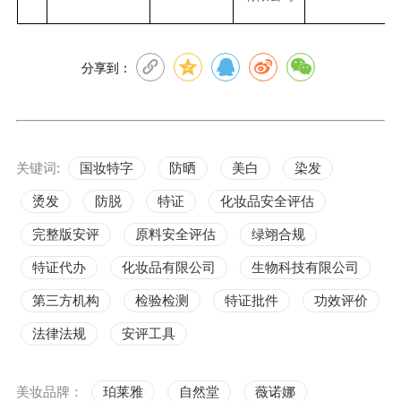
分享到：
关键词:
国妆特字
防晒
美白
染发
烫发
防脱
特证
化妆品安全评估
完整版安评
原料安全评估
绿翊合规
特证代办
化妆品有限公司
生物科技有限公司
第三方机构
检验检测
特证批件
功效评价
法律法规
安评工具
美妆品牌：
珀莱雅
自然堂
薇诺娜