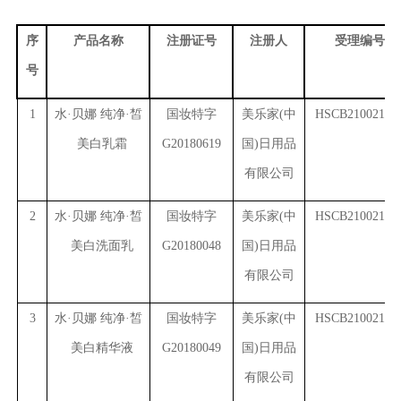
序
产品名称
注册证号
注册人
受理编号
号
1
水·贝娜 纯净·皙
国妆特字
美乐家(中
HSCB2100219(1
美白乳霜
G20180619
国)日用品
有限公司
2
水·贝娜 纯净·皙
国妆特字
美乐家(中
HSCB2100219(2
美白洗面乳
G20180048
国)日用品
有限公司
3
水·贝娜 纯净·皙
国妆特字
美乐家(中
HSCB2100219(3
美白精华液
G20180049
国)日用品
有限公司