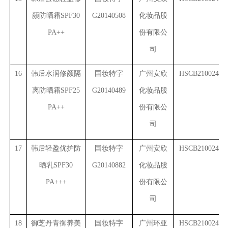
颜防晒霜SPF30
G20140508
化妆品股
PA++
份有限公
司
16
韩后水润修颜隔
国妆特字
广州安欣
HSCB2100243(6
离防晒霜SPF25
G20140489
化妆品股
PA++
份有限公
司
17
韩后轻盈优护防
国妆特字
广州安欣
HSCB2100243(7
晒乳SPF30
G20140882
化妆品股
PA+++
份有限公
司
18
御芝丹青御养美
国妆特字
广州环亚
HSCB2100245(1