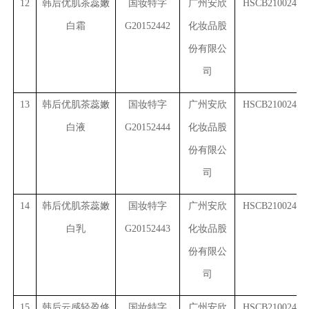
12
韩后优肌茶蕊嫩
国妆特字
广州安欣
HSCB2100243(2
白霜
G20152442
化妆品股
份有限公
司
13
韩后优肌茶蕊嫩
国妆特字
广州安欣
HSCB2100243(3
白液
G20152444
化妆品股
份有限公
司
14
韩后优肌茶蕊嫩
国妆特字
广州安欣
HSCB2100243(4
白乳
G20152443
化妆品股
份有限公
司
15
韩后云感轻盈修
国妆特字
广州安欣
HSCB2100243(5