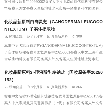
案号国妆原备字20260002备案人中文北京尚捷优蓝科技有限公
司备案人外文备案人住所地址北京市昌平区生命科学园医科路
9号院4号楼三层303-429备案人所在国（地区）中国境内责任
化妆品新原料白肉灵芝（GANODERMA LEUCOCO
人名称境内责任人住所地址备案日期2026-0...
NTEXTUM）子实体提取物
绿翊合规
7个月前
真菌新原料
308
标准中文名称白肉灵芝(GANODERMA LEUCOCONTEXTUM)
子实体提取物备案号国妆原备字20260001备案人中文上海广生
合成生物科技有限公司备案人外文备案人住所地址上海市虹口
区保定路527号1幢3楼备案人所在国（地区）境内责任人名称
化妆品新原料3'-唾液酸乳糖钠盐（国妆原备字20250
境内责任人住所地址备案日期2026-01-06状态技术...
153）
绿翊合规
8个月前
真菌新原料
366
标准中文名称3'-唾液酸乳糖钠盐备案号国妆原备字20250153备
案人中文帝斯曼芬美意营养品（上海）有限公司备案人外文备