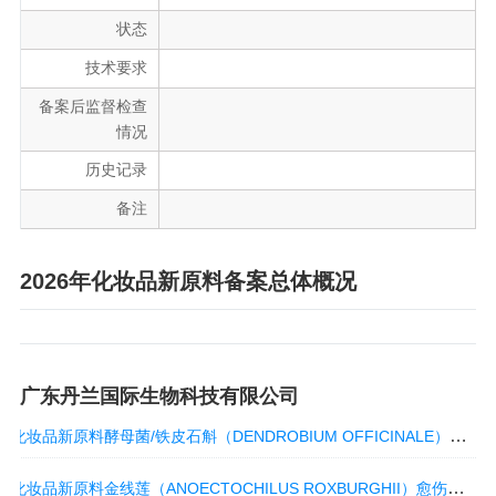
状态
技术要求
备案后监督检查
情况
历史记录
备注
2026年化妆品新原料备案总体概况
广东丹兰国际生物科技有限公司
化妆品新原料酵母菌/铁皮石斛（DENDROBIUM OFFICINALE）愈伤组织发酵产物滤液（国妆原备字20260077）
化妆品新原料金线莲（ANOECTOCHILUS ROXBURGHII）愈伤组织提取物（国妆原备字20260045）