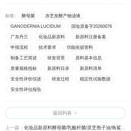
标签:
酵母菌
赤芝发酵产物滤液
GANODERMA LUCIDUM
国妆原备字20260076
广东丹兰
化妆品新原料
新原料注册备案
申报流程
技术要求
功能依据资料
制备工艺简述
研发背景
原料基本信息
质量规格指标
新原料目录
新原料清单
安全性评价综述
研发过程
稳定性试验数据
安全性评估报告
返回列表
上一篇：
化妆品新原料酵母菌/乳酸杆菌/灵芝孢子油/角鲨烯发酵产物（国妆原备字20260068）