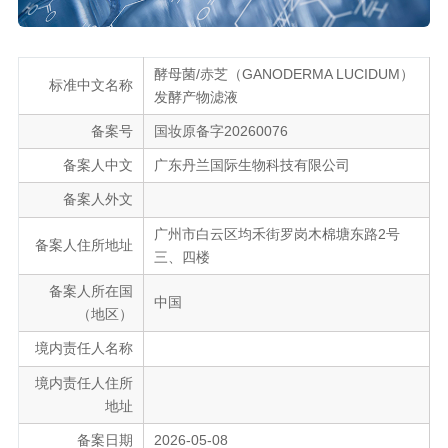
酵母菌/赤芝（GANODERMA LUCIDUM）
标准中文名称
发酵产物滤液
备案号
国妆原备字20260076
备案人中文
广东丹兰国际生物科技有限公司
备案人外文
广州市白云区均禾街罗岗木棉塘东路2号
备案人住所地址
三、四楼
备案人所在国
中国
（地区）
境内责任人名称
境内责任人住所
地址
备案日期
2026-05-08