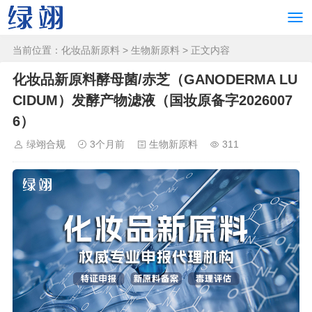
当前位置：
化妆品新原料
>
生物新原料
> 正文内容
化妆品新原料酵母菌/赤芝（GANODERMA LU
CIDUM）发酵产物滤液（国妆原备字2026007
6）
绿翊合规
3个月前
生物新原料
311