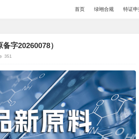
首页
绿翊合规
特证申
字20260078）
351