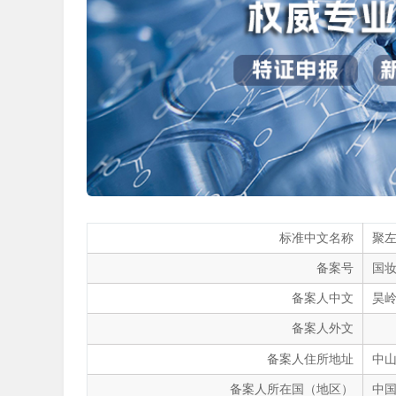
标准中文名称
聚
备案号
国妆
备案人中文
昊
备案人外文
备案人住所地址
中山
备案人所在国（地区）
中