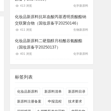
413 浏览
化学新原料
化妆品新原料抗坏血酸丙基透明质酸酯钠
交联聚合物（国妆原备字20250146）
411 浏览
生物新原料
化妆品新原料二硬脂醇月桂酰谷氨酸酯
（国妆原备字20250137）
401 浏览
化学新原料
标签列表
化妆品新原料
新原料清单
新原料目录
新原料注册备案
申报流程
技术要求