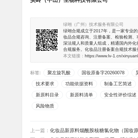
昊岭（中山）生物科技有限公司
绿翊（广州）技术服务有限公司
绿翊合规成立于2017年，是一家专
妆品合规咨询、注册备案、检验检测、
深法规人和质量人组成，精通国内外化
合规服务。化妆品注册备案合规技术服务
本文链接：
https://www.lv-1.cn/xinyuan
标签:
聚左旋乳酸
国妆原备字20260078
技术要求
功能依据资料
制备工艺简述
新原料目录
新原料清单
安全性评价综述
风险物质
上一篇：
化妆品新原料烟酰胺核糖氯化物（国妆原备字