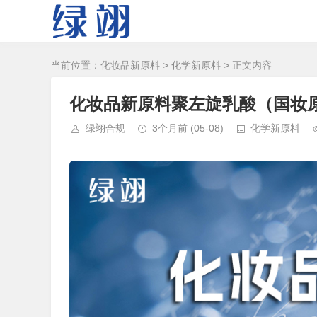
当前位置：
化妆品新原料
>
化学新原料
> 正文内容
化妆品新原料聚左旋乳酸（国妆原备
绿翊合规
3个月前
(05-08)
化学新原料