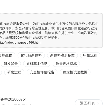
业的化妆品合规服务公司，为化妆品企业提供全方位的合规服务，包括化
功效评价、安全评估等综合性服务。我们的合规团队由化妆品行业资
妆品法规要求和质量安全标准，能够为客户提供专业、准确和高效的
，绿翊3500+特殊化妆品成功申报案例。
liao/index.php/post/466.html
昊岭生物
化妆品新原料
新原料注册备案
申报流程
研发背景
原料基本信息
质量规格指标
研发过程
安全性评估报告
稳定性试验数据
20260075）
返回列表