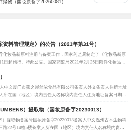
共聚物（国妆原备字20260081）
资料管理规定》的公告（2021年第31号）
导化妆品新原料注册与备案工作，国家药监局制定了《化妆品新原
1日起施行。特此公告。国家药监局2021年2月26日附件化妆品新
注册和备案管理工作...
1）
备案人中文厦门市燕之屋丝浓食品有限公司备案人外文备案人住所地址
案人所在国（地区）境内责任人名称境内责任人住所地址备案日期20
查情况历史记录备注...
UMBENS）提取物（国妆原备字20230013）
NS）提取物备案号国妆原备字20230013备案人中文温州古木生物科
路22号19幢5楼备案人所在国（地区）境内责任人名称境内责任