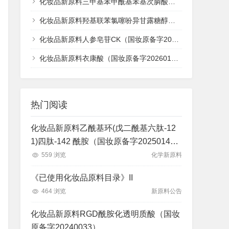
化妆品新原料三甲基苯甲酰基苯基次膦酸乙酯（国妆原备字20260113）
化妆品新原料羟基联苯氯噻吩异甘露糖醇氨基甲酸酯（国妆原备字20260112）
化妆品新原料人参皂苷CK（国妆原备字20260111）
化妆品新原料衣康酸（国妆原备字20260110）
热门阅读
化妆品新原料乙酰基环(戊二酰基六肽-12
1)四肽-142 酰胺（国妆原备字2025014
8）
559 浏览
化学新原料
《已使用化妆品原料目录》II
464 浏览
新原料公告
化妆品新原料RGD酰胺化透明质酸（国妆
原备字20240033）