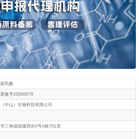
左旋乳酸
原备字20260078
岭（中山）生物科技有限公司
市三角镇昌隆西街3号A栋701室
国