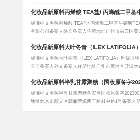
人住所地址备案日期2023-05-05状态安全监测期技术
化妆品新原料丙烯酸 TEA盐/ 丙烯酰二甲基牛
标准中文名称丙烯酸 TEA盐/ 丙烯酰二甲基牛磺酸T
有限公司备案人外文备案人住所地址广州市白云区黄园
任人名称境内责任人住所地址备案日期2023-05-22状
化妆品新原料大叶冬青（ILEX LATIFOLI
标准中文名称大叶冬青（ILEX LATIFOLIA）叶
公司备案人外文备案人住所地址广州市黄埔区开源大道1
称境内责任人住所地址备案日期2023-05-30状态安全监.
化妆品新原料半乳甘露聚糖（国妆原备字2023
标准中文名称半乳甘露聚糖备案号国妆原备字20230
地址北京市顺义区高丽营镇西王路村中路1号备案人所
7-10状态已注销技术要求查看备案后监督检查情况历史